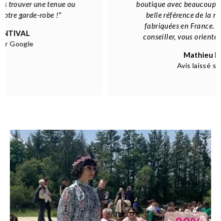
boutique avec beaucoup de cachet avec de très
belle référence de la mode pour certaines
fabriquées en France. Nathalie saura vous
conseiller, vous orienter... une vraie pro
"
Mathieu MICHEL
Avis laissé sur Google