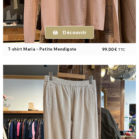
Découvrir
T-shirt Maria – Petite Mendigote
99.00
€
TTC