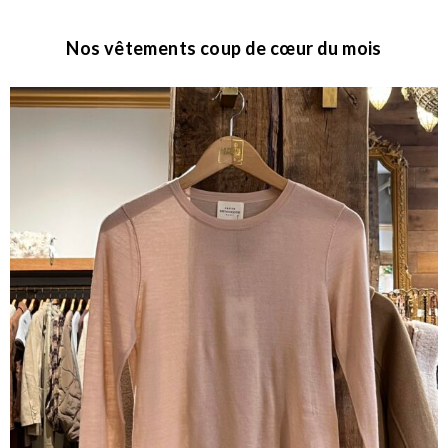
Nos vêtements coup de cœur du mois