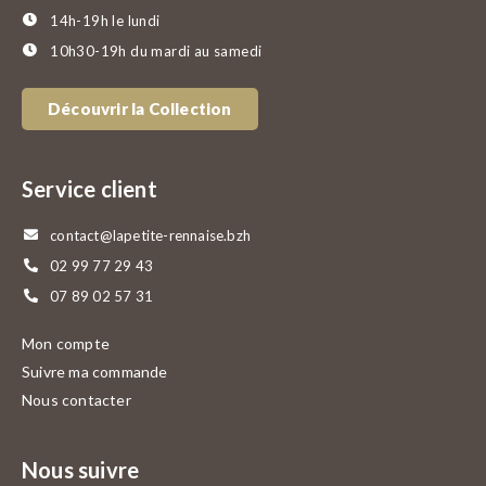
14h-19h le lundi
10h30-19h du mardi au samedi
Découvrir la Collection
Service client
contact@lapetite-rennaise.bzh
02 99 77 29 43
07 89 02 57 31
Mon compte
Suivre ma commande
Nous contacter
Nous suivre