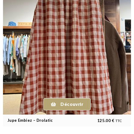
Découvrir
Jupe Embiez – Drolatic
125.00
€
TTC