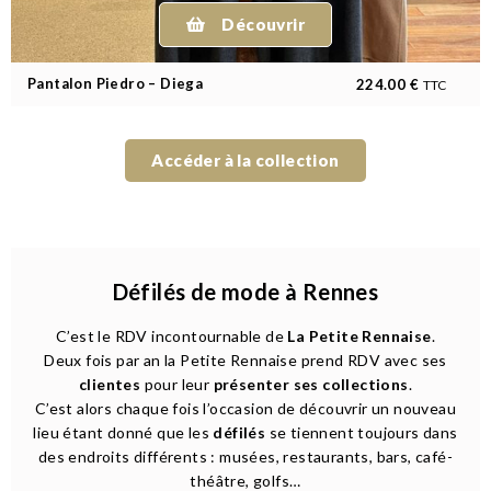
Découvrir
Pantalon Piedro – Diega
224.00
€
TTC
Accéder à la collection
Défilés de mode à Rennes
C’est le RDV incontournable de
La Petite Rennaise
.
Deux fois par an la Petite Rennaise prend RDV avec ses
clientes
pour leur
présenter ses collections
.
C’est alors chaque fois l’occasion de découvrir un nouveau
lieu étant donné que les
défilés
se tiennent toujours dans
des endroits différents : musées, restaurants, bars, café-
théâtre, golfs…