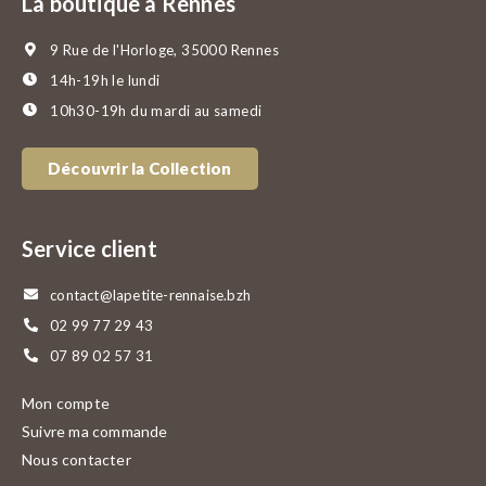
La boutique à Rennes
9 Rue de l'Horloge, 35000 Rennes
14h-19h le lundi
10h30-19h du mardi au samedi
Découvrir la Collection
Service client
contact@lapetite-rennaise.bzh
02 99 77 29 43
07 89 02 57 31
Mon compte
Suivre ma commande
Nous contacter