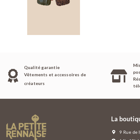
Mis
Qualité garantie
pos
Vêtements et accessoires de
Rés
créateurs
té
La boutiq
9 Rue de 