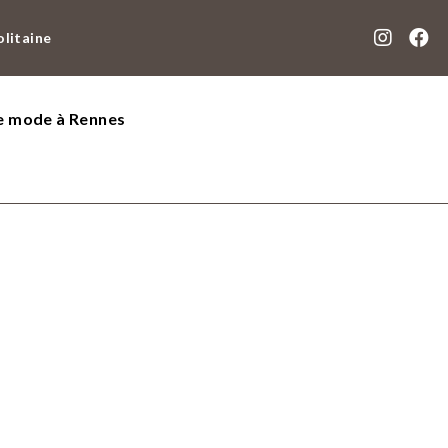
olitaine
de mode à Rennes