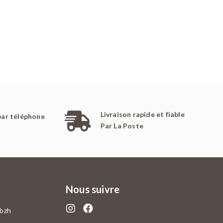
Livraison rapide et fiable
par téléphone
Par La Poste
Nous suivre
.bzh