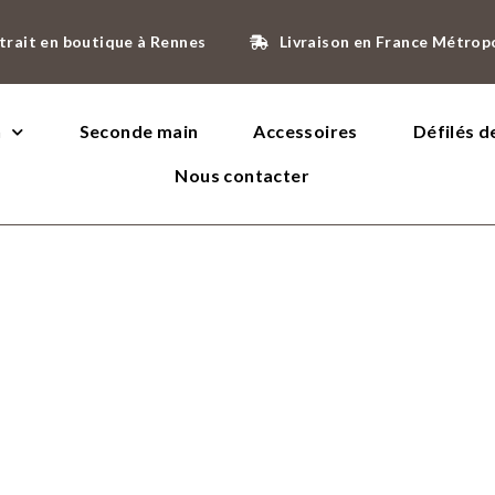
trait en boutique à Rennes
Livraison en France Métrop
n
Seconde main
Accessoires
Défilés 
Nous contacter