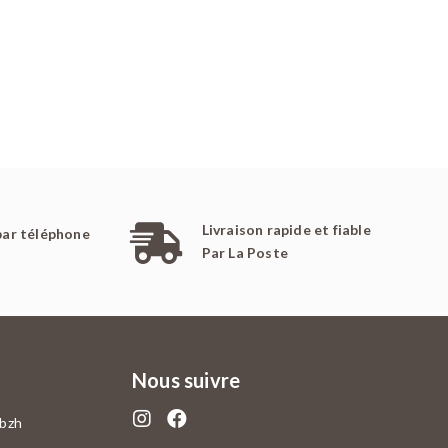
Livraison rapide et fiable
par téléphone
Par La Poste
Nous suivre
.bzh