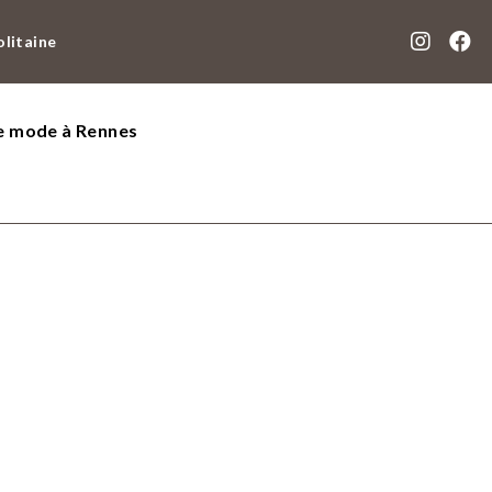
olitaine
de mode à Rennes