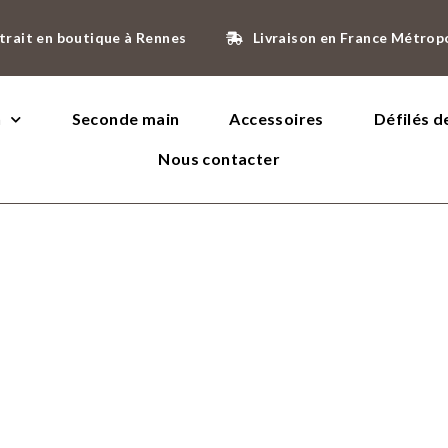
trait en boutique à Rennes
Livraison en France Métrop
n
Seconde main
Accessoires
Défilés 
Nous contacter