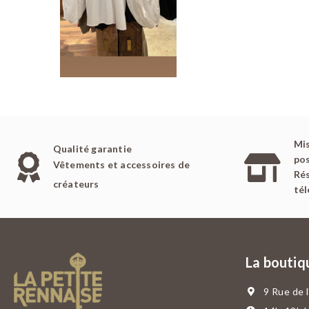
Mis
Qualité garantie
pos
Vêtements et accessoires de
Rés
créateurs
té
La boutiq
9 Rue de 