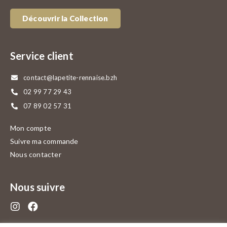
Découvrir la Collection
Service client
contact@lapetite-rennaise.bzh
02 99 77 29 43
07 89 02 57 31
Mon compte
Suivre ma commande
Nous contacter
Nous suivre