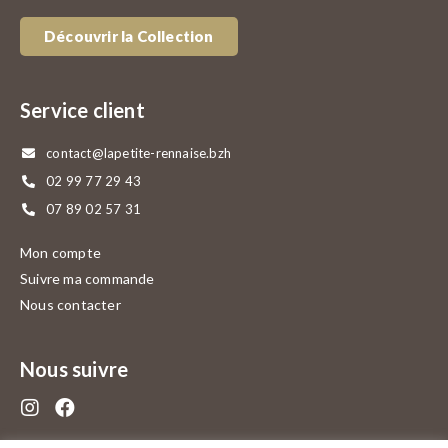
Découvrir la Collection
Service client
contact@lapetite-rennaise.bzh
02 99 77 29 43
07 89 02 57 31
Mon compte
Suivre ma commande
Nous contacter
Nous suivre