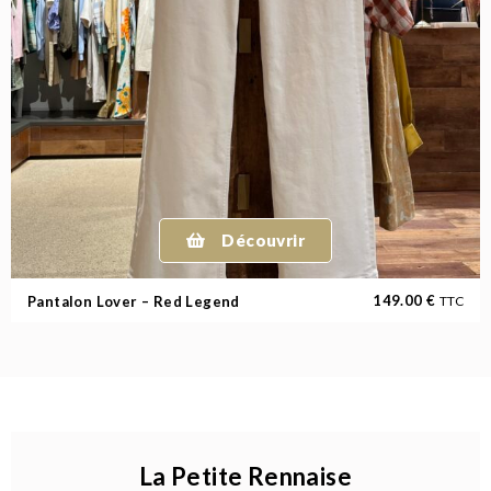
Découvrir
149.00
€
Pantalon Lover – Red Legend
TTC
La Petite Rennaise