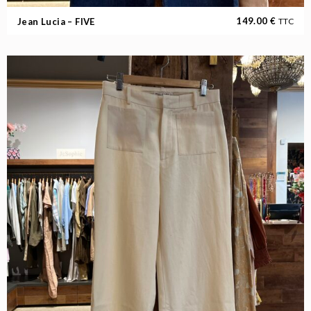
149.00
€
Jean Lucia – FIVE
TTC