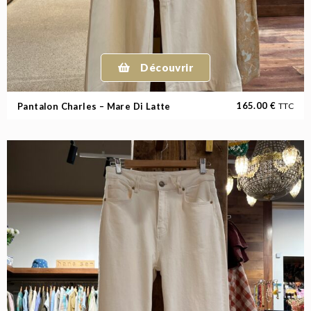
Découvrir
165.00
€
Pantalon Charles – Mare Di Latte
TTC