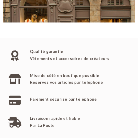
Qualité garantie
Vêtements et accessoires de créateurs
Mise de côté en boutique possible
Réservez vos articles par téléphone
Paiement sécurisé par téléphone
Livraison rapide et fiable
Par La Poste