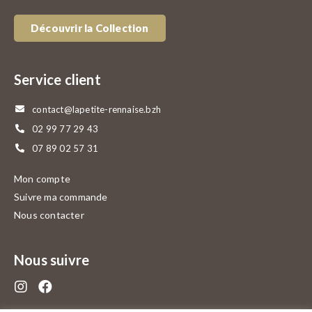
Découvrir la Collection
Service client
contact@lapetite-rennaise.bzh
02 99 77 29 43
07 89 02 57 31
Mon compte
Suivre ma commande
Nous contacter
Nous suivre