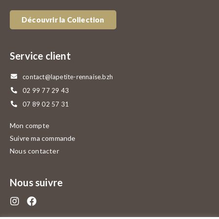
Découvrir la Collection
Service client
contact@lapetite-rennaise.bzh
02 99 77 29 43
07 89 02 57 31
Mon compte
Suivre ma commande
Nous contacter
Nous suivre