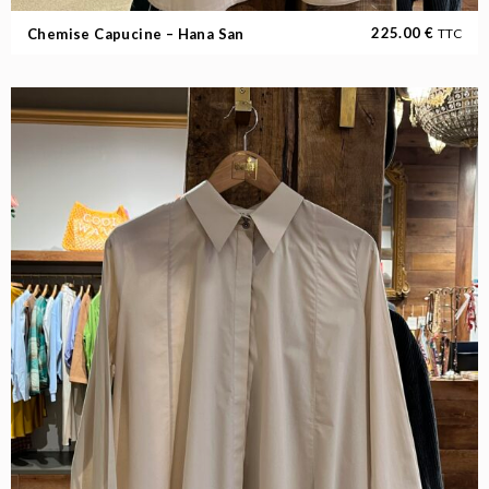
225.00
€
Chemise Capucine – Hana San
TTC