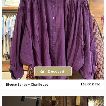
Découvrir
165.00
€
Blouse Sandu – Charlie Joe
TTC