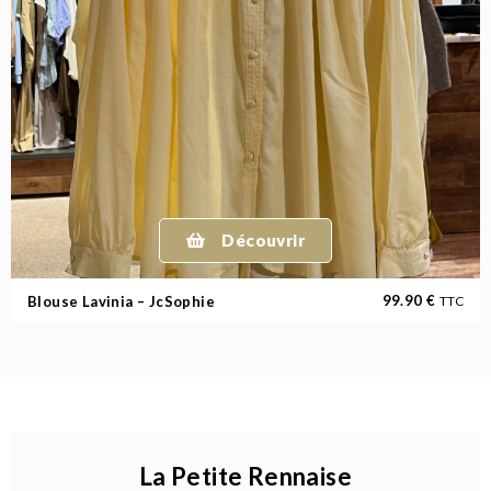
Découvrir
99.90
€
Blouse Lavinia – JcSophie
TTC
La Petite Rennaise