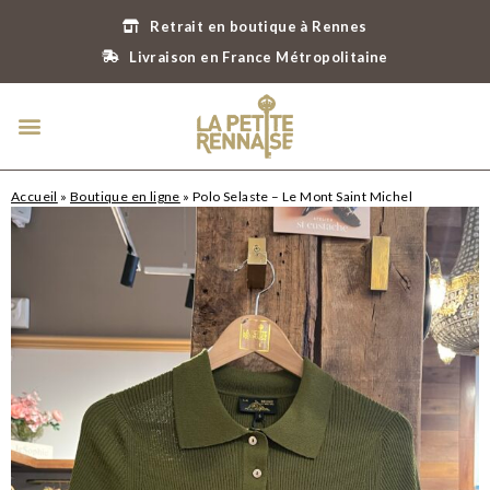
Retrait en boutique à Rennes
Livraison en France Métropolitaine
Accueil
»
Boutique en ligne
»
Polo Selaste – Le Mont Saint Michel