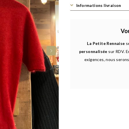
Informations livraison
Vou
La Petite Rennaise
se
personnalisée
sur RDV. E
exigences, nous serons