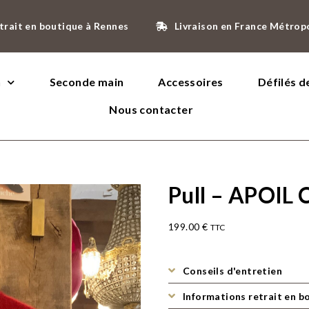
trait en boutique à Rennes
Livraison en France Métrop
n
Seconde main
Accessoires
Défilés 
Nous contacter
Pull – APOIL
199.00
€
TTC
Conseils d'entretien
Informations retrait en b