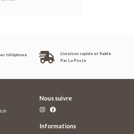
Livraison rapide et fiable
par téléphone
Par La Poste
Nous suivre
.bzh
Informations