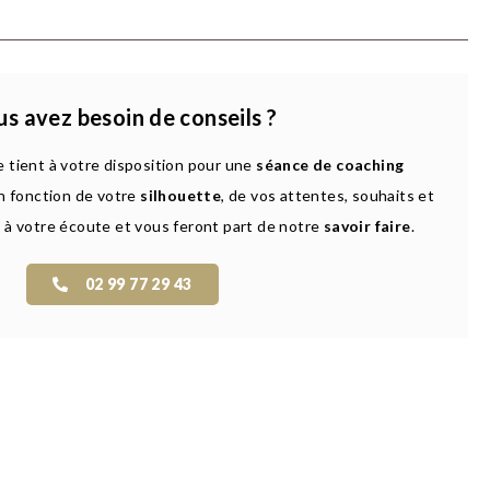
s avez besoin de conseils ?
 tient à votre disposition pour une
séance de coaching
n fonction de votre
silhouette
, de vos attentes, souhaits et
 à votre écoute et vous feront part de notre
savoir faire
.
02 99 77 29 43