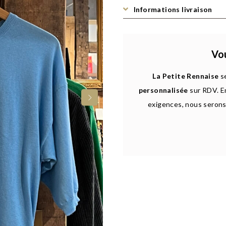
Informations livraison
Vou
La Petite Rennaise
se
personnalisée
sur RDV. E
exigences, nous serons