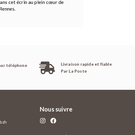
ns cet écrin au plein cœur de
Rennes.
Livraison rapide et fiable
par téléphone
Par La Poste
Nous suivre
.bzh