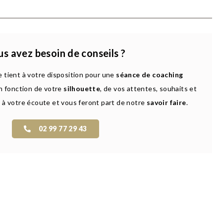
s avez besoin de conseils ?
 tient à votre disposition pour une
séance de coaching
n fonction de votre
silhouette
, de vos attentes, souhaits et
 à votre écoute et vous feront part de notre
savoir faire
.
02 99 77 29 43