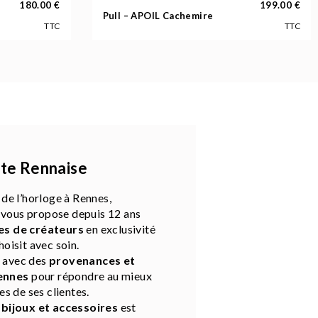
180.00
€
199.00
€
Pull – APOIL Cachemire
TTC
TTC
ite Rennaise
 de l’horloge à Rennes,
vous propose depuis 12 ans
s de créateurs
en exclusivité
hoisit avec soin.
n avec des
provenances et
ennes
pour répondre au mieux
es de ses clientes.
e
bijoux et accessoires
est