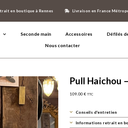
trait en boutique à Rennes
Livraison en France Métrop
n
Seconde main
Accessoires
Défilés 
Nous contacter
Pull Haichou
109.00
€
TTC
Conseils d'entretien
Informations retrait en b