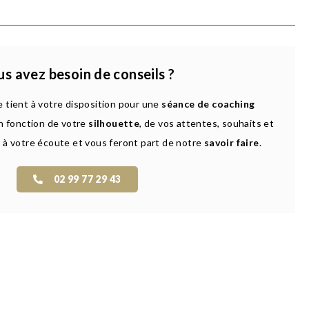
s avez besoin de conseils ?
 tient à votre disposition pour une
séance de coaching
n fonction de votre
silhouette
, de vos attentes, souhaits et
 à votre écoute et vous feront part de notre
savoir faire
.
02 99 77 29 43