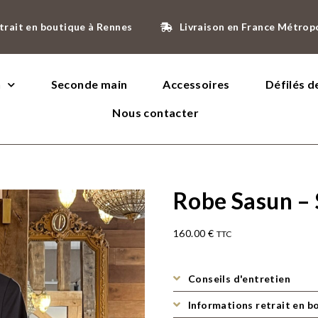
trait en boutique à Rennes
Livraison en France Métrop
n
Seconde main
Accessoires
Défilés 
Nous contacter
Robe Sasun –
160.00
€
TTC
Conseils d'entretien
Informations retrait en b