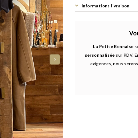
Informations livraison
Vou
La Petite Rennaise
se
personnalisée
sur RDV. E
exigences, nous serons