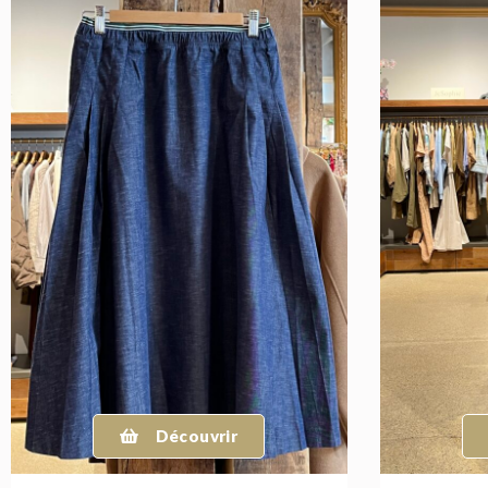
Découvrir