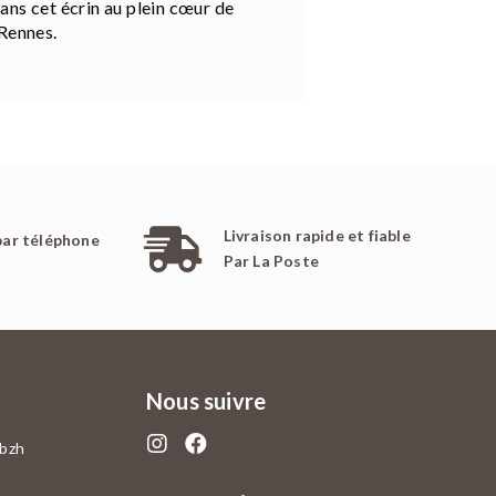
ns cet écrin au plein cœur de
Rennes.
Livraison rapide et fiable
par téléphone
Par La Poste
Nous suivre
.bzh