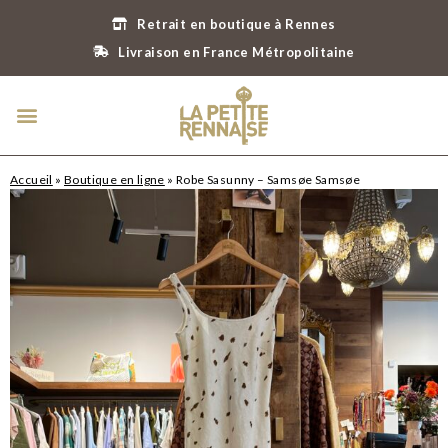
Retrait en boutique à Rennes
Livraison en France Métropolitaine
Accueil
»
Boutique en ligne
»
Robe Sasunny – Samsøe Samsøe