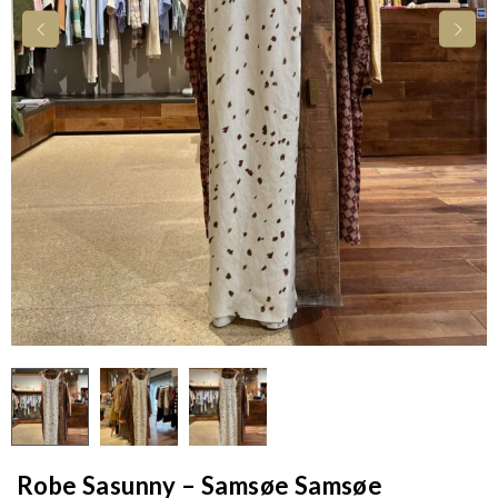
Robe Sasunny – Samsøe Samsøe