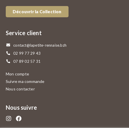
Découvrir la Collection
Service client
contact@lapetite-rennaise.bzh
02 99 77 29 43
07 89 02 57 31
Mon compte
Suivre ma commande
Nous contacter
Nous suivre