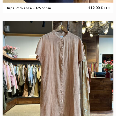
119.00
€
Jupe Provence – JcSophie
TTC