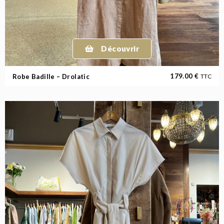
Découvrir
179.00
€
Robe Badille – Drolatic
TTC