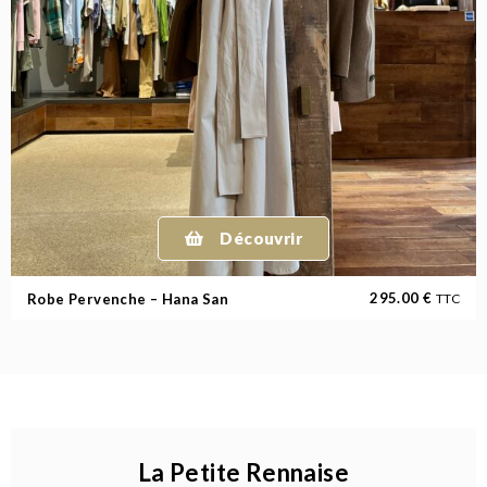
Découvrir
295.00
€
Robe Pervenche – Hana San
TTC
La Petite Rennaise