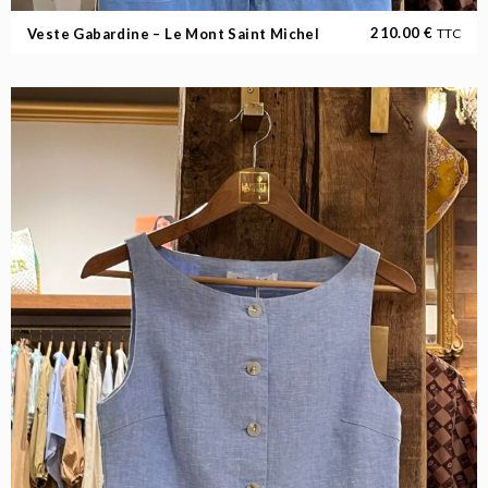
210.00
€
Veste Gabardine – Le Mont Saint Michel
TTC