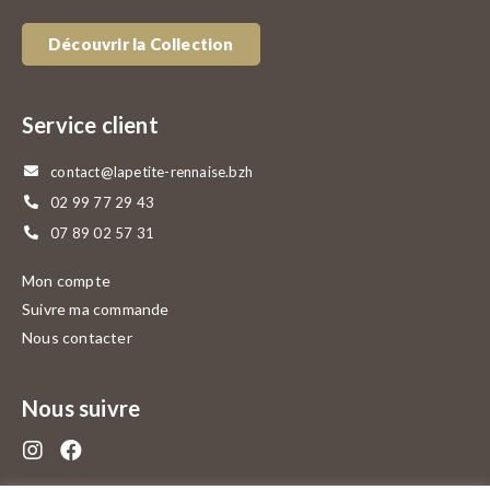
Découvrir la Collection
Service client
contact@lapetite-rennaise.bzh
02 99 77 29 43
07 89 02 57 31
Mon compte
Suivre ma commande
Nous contacter
Nous suivre