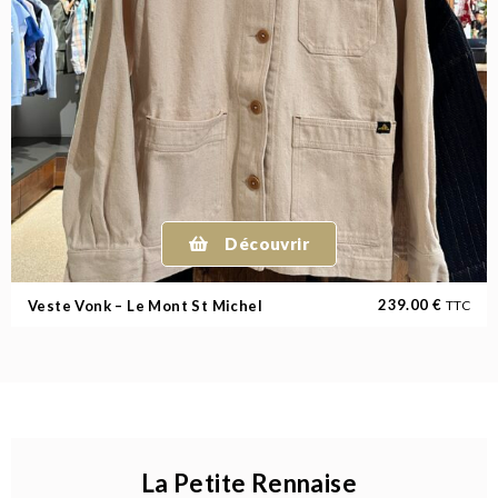
Découvrir
239.00
€
Veste Vonk – Le Mont St Michel
TTC
La Petite Rennaise