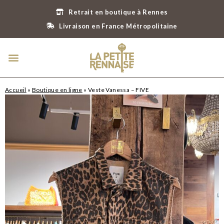
Retrait en boutique à Rennes
Livraison en France Métropolitaine
Accueil
»
Boutique en ligne
»
Veste Vanessa – FIVE