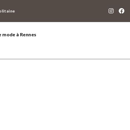
olitaine
de mode à Rennes