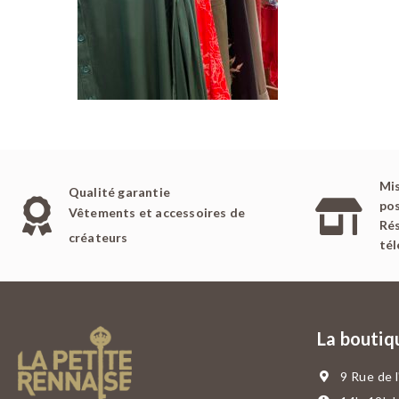
Mis
Qualité garantie
pos
Vêtements et accessoires de
Rés
créateurs
té
La boutiq
9 Rue de 