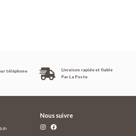
Livraison rapide et fiable
par téléphone
Par La Poste
Nous suivre
.bzh