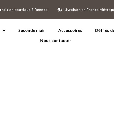
trait en boutique à Rennes
Livraison en France Métrop
n
Seconde main
Accessoires
Défilés 
Nous contacter