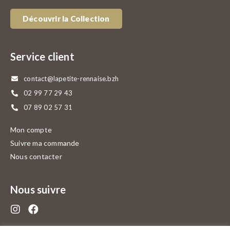
Découvrir la Collection
Service client
contact@lapetite-rennaise.bzh
02 99 77 29 43
07 89 02 57 31
Mon compte
Suivre ma commande
Nous contacter
Nous suivre