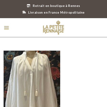
Retrait en boutique à Rennes
Livraison en France Métropolitaine