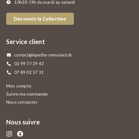
10h30-19h du mardi au samedi
Découvrir la Collection
Service client
contact@lapetite-rennaise.bzh
02 99 77 29 43
07 89 02 57 31
Mon compte
Suivre ma commande
Nous contacter
Nous suivre