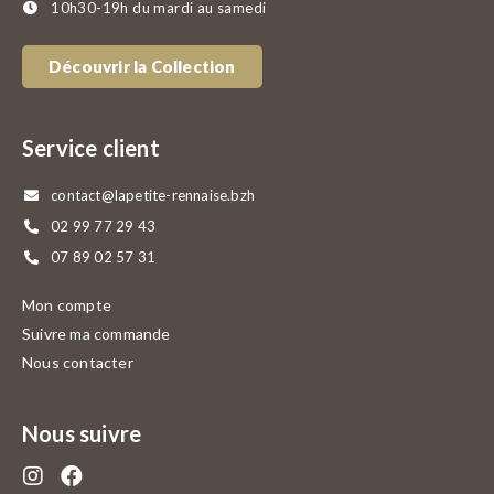
10h30-19h du mardi au samedi
Découvrir la Collection
Service client
contact@lapetite-rennaise.bzh
02 99 77 29 43
07 89 02 57 31
Mon compte
Suivre ma commande
Nous contacter
Nous suivre