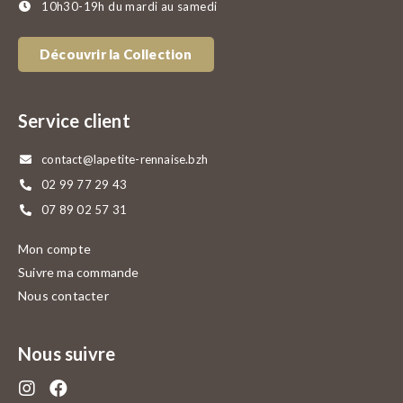
10h30-19h du mardi au samedi
Découvrir la Collection
Service client
contact@lapetite-rennaise.bzh
02 99 77 29 43
07 89 02 57 31
Mon compte
Suivre ma commande
Nous contacter
Nous suivre