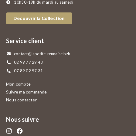
10h30-19h du mardi au samedi
Découvrir la Collection
Service client
contact@lapetite-rennaise.bzh
02 99 77 29 43
07 89 02 57 31
Mon compte
Suivre ma commande
Nous contacter
Nous suivre