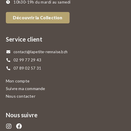
10h30-19h du mardi au samedi
Découvrir la Collection
Service client
contact@lapetite-rennaise.bzh
02 99 77 29 43
07 89 02 57 31
Mon compte
Suivre ma commande
Nous contacter
Nous suivre