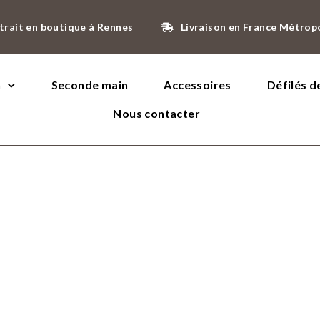
trait en boutique à Rennes
Livraison en France Métrop
n
Seconde main
Accessoires
Défilés 
Nous contacter