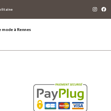
olitaine
de mode à Rennes