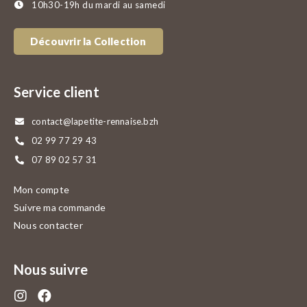
10h30-19h du mardi au samedi
Découvrir la Collection
Service client
contact@lapetite-rennaise.bzh
02 99 77 29 43
07 89 02 57 31
Mon compte
Suivre ma commande
Nous contacter
Nous suivre