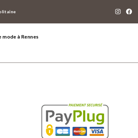
olitaine
de mode à Rennes