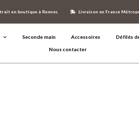
trait en boutique à Rennes
Livraison en France Métrop
n
Seconde main
Accessoires
Défilés 
Nous contacter