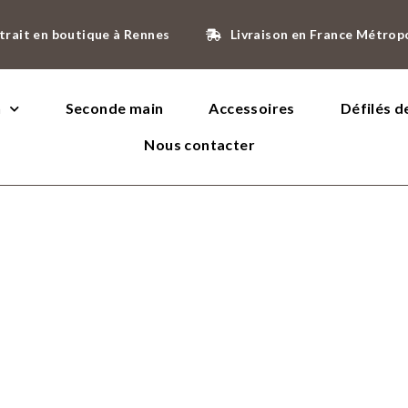
trait en boutique à Rennes
Livraison en France Métrop
n
Seconde main
Accessoires
Défilés 
Nous contacter