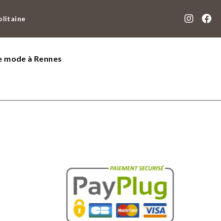
olitaine
de mode à Rennes