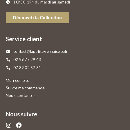
10h30-19h du mardi au samedi
Découvrir la Collection
Service client
contact@lapetite-rennaise.bzh
02 99 77 29 43
07 89 02 57 31
Mon compte
Suivre ma commande
Nous contacter
Nous suivre