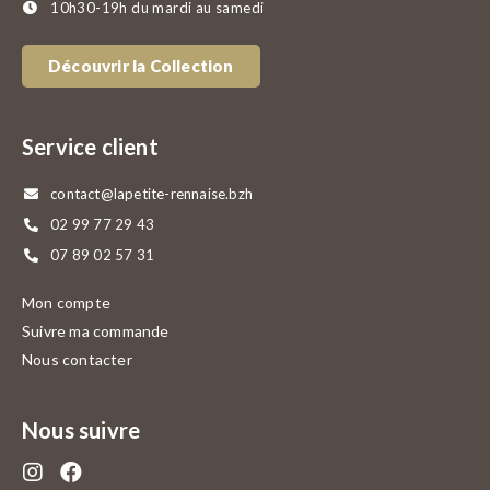
10h30-19h du mardi au samedi
Découvrir la Collection
Service client
contact@lapetite-rennaise.bzh
02 99 77 29 43
07 89 02 57 31
Mon compte
Suivre ma commande
Nous contacter
Nous suivre