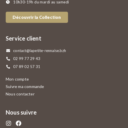
10h30-19h du mardi au samedi
Découvrir la Collection
Service client
contact@lapetite-rennaise.bzh
02 99 77 29 43
07 89 02 57 31
Mon compte
Suivre ma commande
Nous contacter
Nous suivre