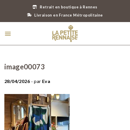
Retrait en boutique à Rennes
Livraison en France Métropolitaine
image00073
.
P
28/04/2026
par
Eva
u
b
l
i
é
l