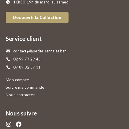
10h30-19h du mardi au samedi
Découvrir la Collection
Service client
contact@lapetite-rennaise.bzh
02 99 77 29 43
07 89 02 57 31
Mon compte
Suivre ma commande
Nous contacter
Nous suivre