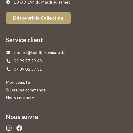
10h30-19h du mardi au samedi
Découvrir la Collection
Service client
contact@lapetite-rennaise.bzh
02 99 77 29 43
07 89 02 57 31
Mon compte
Suivre ma commande
Nous contacter
Nous suivre