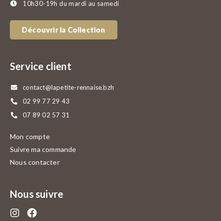
10h30-19h du mardi au samedi
Découvrir la Collection
Service client
contact@lapetite-rennaise.bzh
02 99 77 29 43
07 89 02 57 31
Mon compte
Suivre ma commande
Nous contacter
Nous suivre