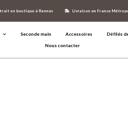
trait en boutique à Rennes
Livraison en France Métrop
n
Seconde main
Accessoires
Défilés 
Nous contacter