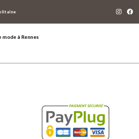
olitaine
de mode à Rennes