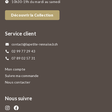
10h30-19h du mardi au samedi
Découvrir la Collection
Service client
contact@lapetite-rennaise.bzh
02 99 77 29 43
07 89 02 57 31
Mon compte
Suivre ma commande
Nous contacter
Nous suivre