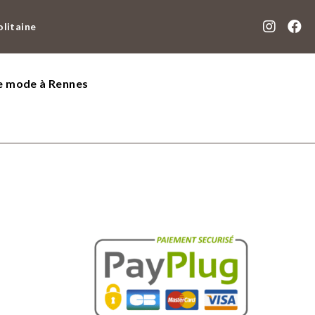
olitaine
de mode à Rennes