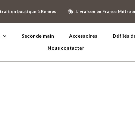
trait en boutique à Rennes
Livraison en France Métrop
n
Seconde main
Accessoires
Défilés 
Nous contacter