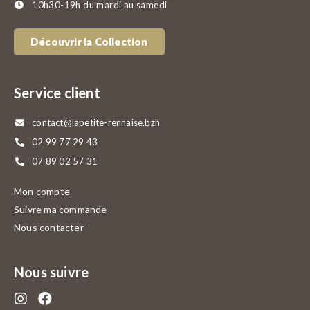
10h30-19h du mardi au samedi
Découvrir la Collection
Service client
contact@lapetite-rennaise.bzh
02 99 77 29 43
07 89 02 57 31
Mon compte
Suivre ma commande
Nous contacter
Nous suivre