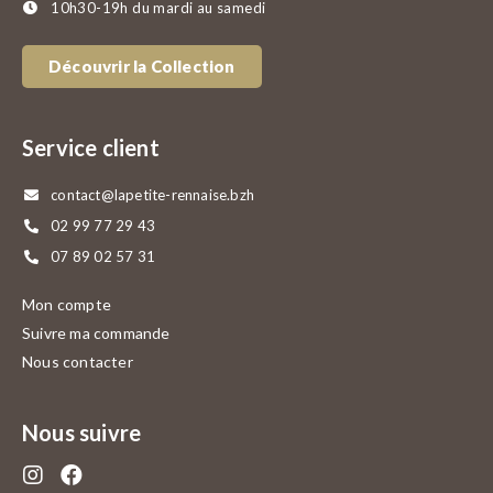
10h30-19h du mardi au samedi
Découvrir la Collection
Service client
contact@lapetite-rennaise.bzh
02 99 77 29 43
07 89 02 57 31
Mon compte
Suivre ma commande
Nous contacter
Nous suivre