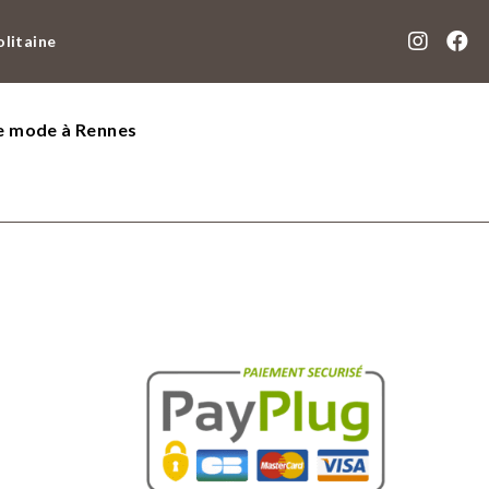
olitaine
de mode à Rennes