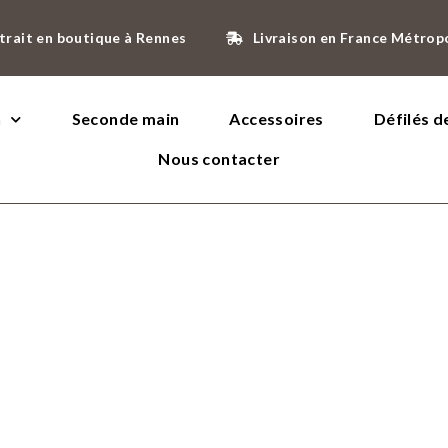
trait en boutique à Rennes
Livraison en France Métrop
n
Seconde main
Accessoires
Défilés 
Nous contacter