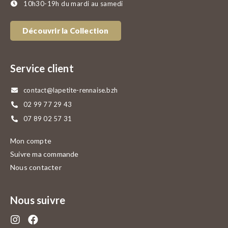
10h30-19h du mardi au samedi
Découvrir la Collection
Service client
contact@lapetite-rennaise.bzh
02 99 77 29 43
07 89 02 57 31
Mon compte
Suivre ma commande
Nous contacter
Nous suivre