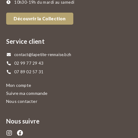
10h30-19h du mardi au samedi
Découvrir la Collection
Service client
contact@lapetite-rennaise.bzh
02 99 77 29 43
07 89 02 57 31
Mon compte
Suivre ma commande
Nous contacter
Nous suivre