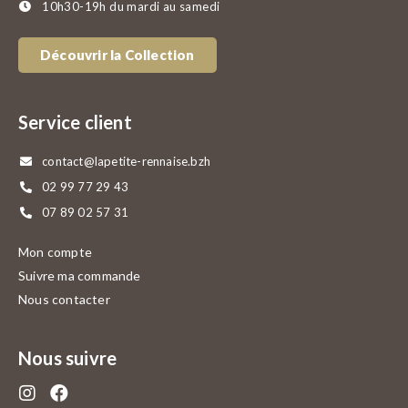
10h30-19h du mardi au samedi
Découvrir la Collection
Service client
contact@lapetite-rennaise.bzh
02 99 77 29 43
07 89 02 57 31
Mon compte
Suivre ma commande
Nous contacter
Nous suivre