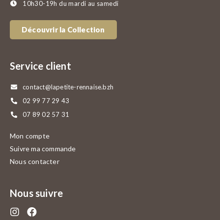
10h30-19h du mardi au samedi
Découvrir la Collection
Service client
contact@lapetite-rennaise.bzh
02 99 77 29 43
07 89 02 57 31
Mon compte
Suivre ma commande
Nous contacter
Nous suivre