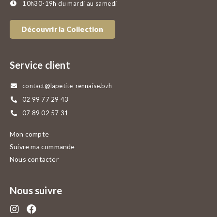
10h30-19h du mardi au samedi
Découvrir la Collection
Service client
contact@lapetite-rennaise.bzh
02 99 77 29 43
07 89 02 57 31
Mon compte
Suivre ma commande
Nous contacter
Nous suivre