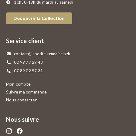
10h30-19h du mardi au samedi
Découvrir la Collection
Service client
contact@lapetite-rennaise.bzh
02 99 77 29 43
07 89 02 57 31
Mon compte
Suivre ma commande
Nous contacter
Nous suivre