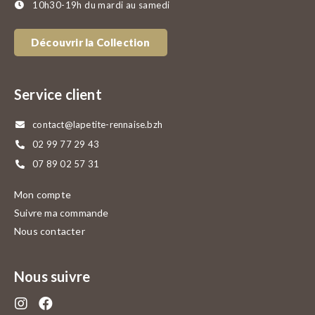
10h30-19h du mardi au samedi
Découvrir la Collection
Service client
contact@lapetite-rennaise.bzh
02 99 77 29 43
07 89 02 57 31
Mon compte
Suivre ma commande
Nous contacter
Nous suivre