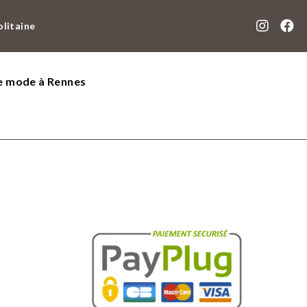
olitaine
de mode à Rennes