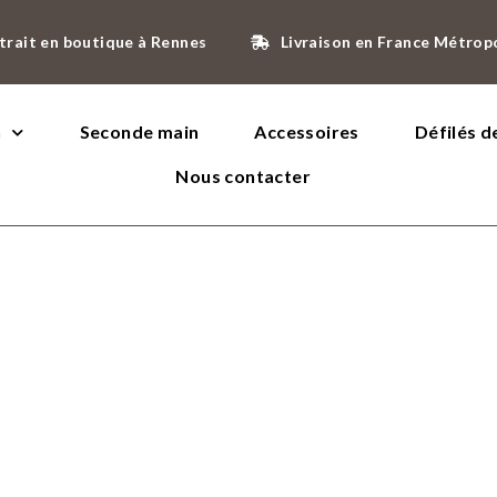
trait en boutique à Rennes
Livraison en France Métrop
n
Seconde main
Accessoires
Défilés 
Nous contacter