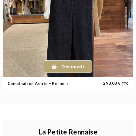
Découvrir
290.00
€
Combinaison Astrid – Kerners
TTC
La Petite Rennaise