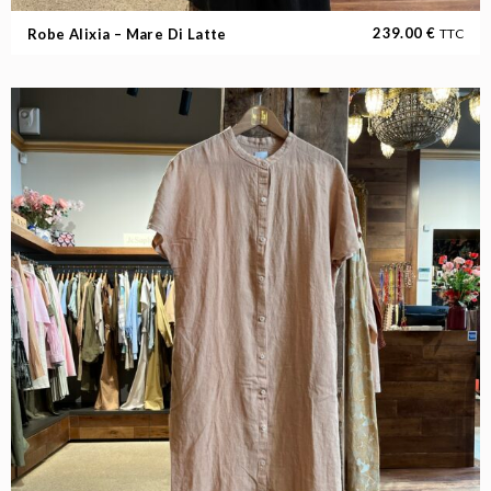
239.00
€
Robe Alixia – Mare Di Latte
TTC