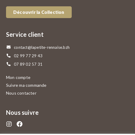
Découvrir la Collection
Service client
contact@lapetite-rennaise.bzh
02 99 77 29 43
07 89 02 57 31
Mon compte
Suivre ma commande
Nous contacter
Nous suivre