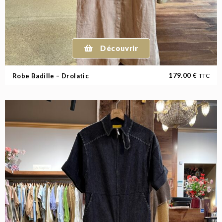
Découvrir
179.00
€
Robe Badille – Drolatic
TTC